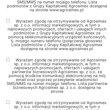
SMS/MMS na numer mojego telefonu. Lista
podmiotów z Grupy Kapitałowej Agrosimex dostępna
na stronie www.agrosimex.pl.
Wyrażam zgodę na otrzymywanie od Agrosimex
sp. z o.o. informacji marketingowych, w tym o
najnowszych promocjach, ofertach i usługach innych
podmiotów z Grupy Kapitałowej Agrosimex za
pomocą telekomunikacyjnych urządzeń końcowych,
tj. mojego numeru telefonu (połączenia głosowe).
Lista podmiotów z Grupy Kapitałowej Agrosimex
dostępna na stronie www.agrosimex.pl.
Wyrażam zgodę na otrzymywanie od Agrosimex
sp. z o.o. informacji marketingowych, w tym o
najnowszych promocjach, ofertach i usługach
partnerów biznesowych Agrosimex sp. z o.o. za
pomocą środków komunikacji elektronicznej na mój
email oraz poprzez przesyłanie wiadomości
SMS/MMS na numer mojego telefonu. Lista partnerów
biznesowych Agrosimex sp. z o.o. dostępna na
stronie
Wyrażam zgodę na otrzymywanie od Agrosimex
sp. z o.o. informacji marketingowych, w tym o