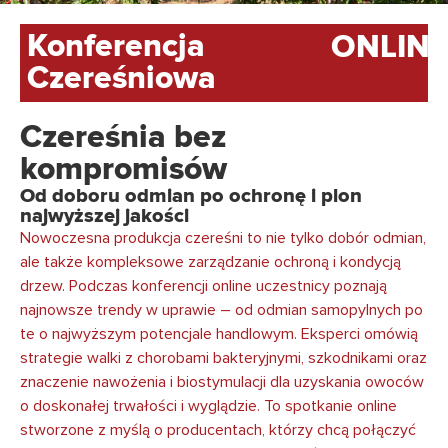
Konferencja
ONLIN
Czereśniowa
Czereśnia bez
kompromisów
Od doboru odmian po ochronę i plon
najwyższej jakości
Nowoczesna produkcja czereśni to nie tylko dobór odmian,
ale także kompleksowe zarządzanie ochroną i kondycją
drzew. Podczas konferencji online uczestnicy poznają
najnowsze trendy w uprawie – od odmian samopylnych po
te o najwyższym potencjale handlowym. Eksperci omówią
strategie walki z chorobami bakteryjnymi, szkodnikami oraz
znaczenie nawożenia i biostymulacji dla uzyskania owoców
o doskonałej trwałości i wyglądzie. To spotkanie online
stworzone z myślą o producentach, którzy chcą połączyć