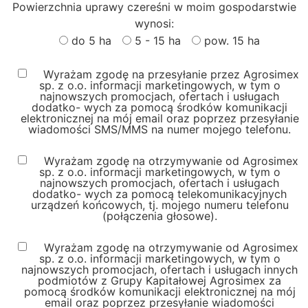
Powierzchnia uprawy czereśni w moim gospodarstwie
wynosi:
do 5 ha
5 - 15 ha
pow. 15 ha
Wyrażam zgodę na przesyłanie przez Agrosimex
sp. z o.o. informacji marketingowych, w tym o
najnowszych promocjach, ofertach i usługach
dodatko- wych za pomocą środków komunikacji
elektronicznej na mój email oraz poprzez przesyłanie
wiadomości SMS/MMS na numer mojego telefonu.
Wyrażam zgodę na otrzymywanie od Agrosimex
sp. z o.o. informacji marketingowych, w tym o
najnowszych promocjach, ofertach i usługach
dodatko- wych za pomocą telekomunikacyjnych
urządzeń końcowych, tj. mojego numeru telefonu
(połączenia głosowe).
Wyrażam zgodę na otrzymywanie od Agrosimex
sp. z o.o. informacji marketingowych, w tym o
najnowszych promocjach, ofertach i usługach innych
podmiotów z Grupy Kapitałowej Agrosimex za
pomocą środków komunikacji elektronicznej na mój
email oraz poprzez przesyłanie wiadomości