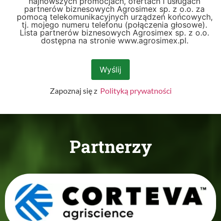
najnowszych promocjach, ofertach i usługach
partnerów biznesowych Agrosimex sp. z o.o. za
pomocą telekomunikacyjnych urządzeń końcowych,
tj. mojego numeru telefonu (połączenia głosowe).
Lista partnerów biznesowych Agrosimex sp. z o.o.
dostępna na stronie www.agrosimex.pl.
Zapoznaj się z
Polityką prywatności
Partnerzy