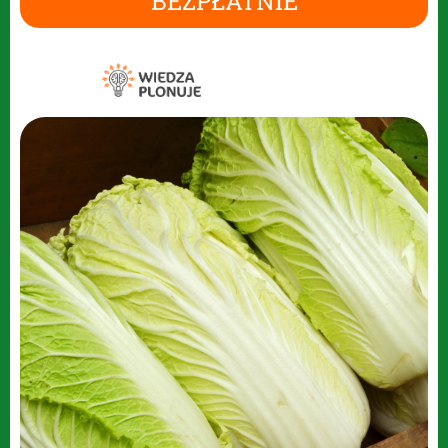
BEZPŁATNIE