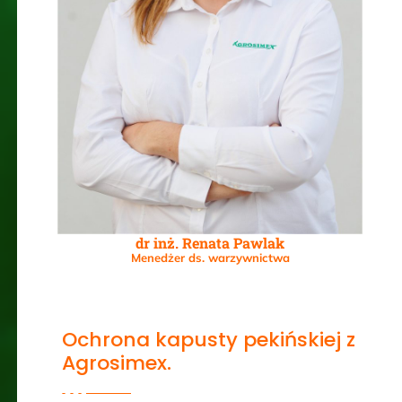
dr inż. Renata Pawlak
Menedżer ds. warzywnictwa
Ochrona kapusty pekińskiej z
Agrosimex.