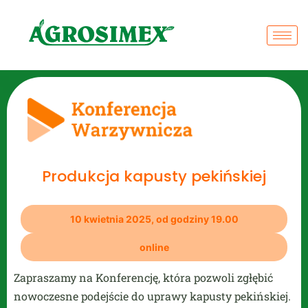
Produkcja kapusty pekińskiej
10 kwietnia 2025, od godziny 19.00
online
Zapraszamy na Konferencję, która pozwoli zgłębić
nowoczesne podejście do uprawy kapusty pekińskiej.