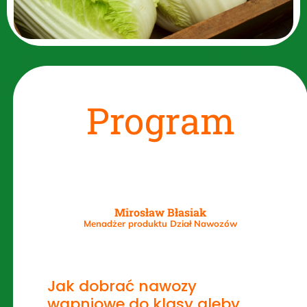
Program
Mirosław Błasiak
Menadżer produktu Dział Nawozów
Jak dobrać nawozy
wapniowe do klasy gleby.