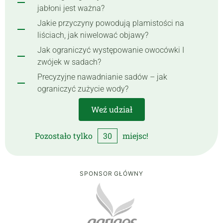
jabłoni jest ważna?
Jakie przyczyny powodują plamistości na
liściach, jak niwelować objawy?
Jak ograniczyć występowanie owocówki I
zwójek w sadach?
Precyzyjne nawadnianie sadów – jak
ograniczyć zużycie wody?
Weź udział
Pozostało tylko
30
miejsc!
SPONSOR GŁÓWNY