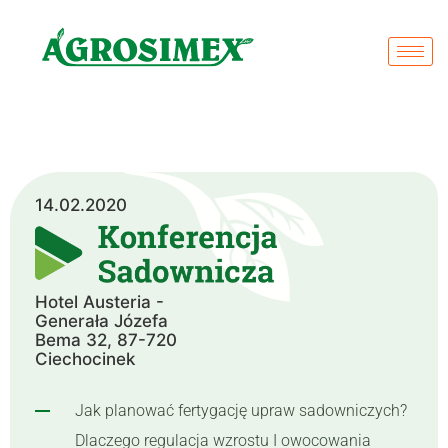
14.02.2020
Hotel Austeria -
Generała Józefa
Bema 32, 87-720
Ciechocinek
Jak planować fertygację upraw sadowniczych?
Dlaczego regulacja wzrostu I owocowania