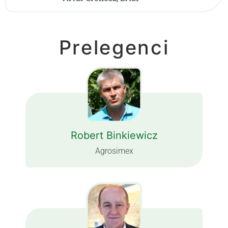
Prelegenci
Robert Binkiewicz
Agrosimex