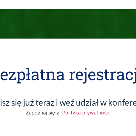
ezpłatna rejestrac
sz się już teraz i weź udział w konfer
Zapoznaj się z
Polityką prywatności