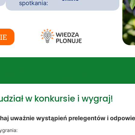
spotkania:
IE
dział w konkursie i wygraj!
haj uważnie wystąpień prelegentów i odpowie
grania: