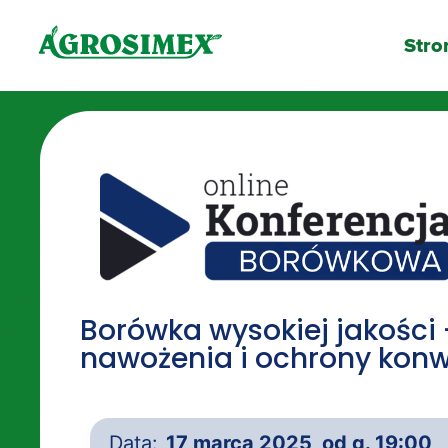
Stro
Borówka wysokiej jakości
nawożenia i ochrony konwe
Data:
17 marca 2025, od g. 19:00