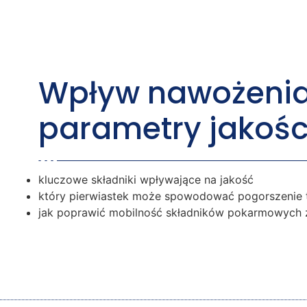
Wpływ nawożenia
parametry jakoś
kluczowe składniki wpływające na jakość
który pierwiastek może spowodować pogorszenie t
jak poprawić mobilność składników pokarmowych z