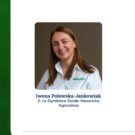
Iwona Polewska-Jankowiak
Z-ca Dyrektora Działu Nawozów
Agrosimex