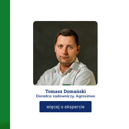
Tomasz Domański
Doradca sadowniczy, Agrosimex
więcej o ekspercie