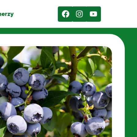
nerzy