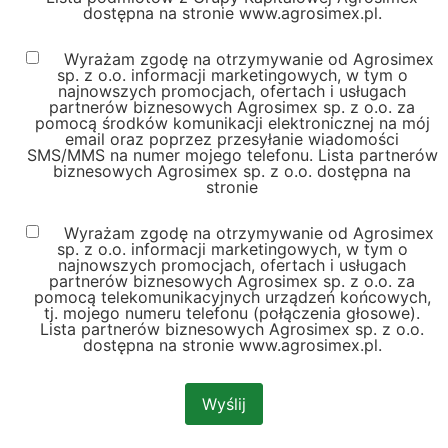
dostępna na stronie www.agrosimex.pl.
Wyrażam zgodę na otrzymywanie od Agrosimex
sp. z o.o. informacji marketingowych, w tym o
najnowszych promocjach, ofertach i usługach
partnerów biznesowych Agrosimex sp. z o.o. za
pomocą środków komunikacji elektronicznej na mój
email oraz poprzez przesyłanie wiadomości
SMS/MMS na numer mojego telefonu. Lista partnerów
biznesowych Agrosimex sp. z o.o. dostępna na
stronie
Wyrażam zgodę na otrzymywanie od Agrosimex
sp. z o.o. informacji marketingowych, w tym o
najnowszych promocjach, ofertach i usługach
partnerów biznesowych Agrosimex sp. z o.o. za
pomocą telekomunikacyjnych urządzeń końcowych,
tj. mojego numeru telefonu (połączenia głosowe).
Lista partnerów biznesowych Agrosimex sp. z o.o.
dostępna na stronie www.agrosimex.pl.