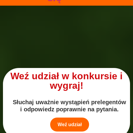
Weź udział w konkursie i
wygraj!
Słuchaj uważnie wystąpień prelegentów
i odpowiedz poprawnie na pytania.
Weź udział