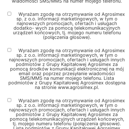
wiadomości SMS/MMS na numer mojego telefonu.
Wyrażam zgodę na otrzymywanie od Agrosimex
sp. z o.o. informacji marketingowych, w tym o
najnowszych promocjach, ofertach i usługach
dodatko- wych za pomocą telekomunikacyjnych
urządzeń końcowych, tj. mojego numeru telefonu
(połączenia głosowe).
Wyrażam zgodę na otrzymywanie od Agrosimex
sp. z o.o. informacji marketingowych, w tym o
najnowszych promocjach, ofertach i usługach innych
podmiotów z Grupy Kapitałowej Agrosimex za
pomocą środków komunikacji elektronicznej na mój
email oraz poprzez przesyłanie wiadomości
SMS/MMS na numer mojego telefonu. Lista
podmiotów z Grupy Kapitałowej Agrosimex dostępna
na stronie www.agrosimex.pl.
Wyrażam zgodę na otrzymywanie od Agrosimex
sp. z o.o. informacji marketingowych, w tym o
najnowszych promocjach, ofertach i usługach innych
podmiotów z Grupy Kapitałowej Agrosimex za
pomocą telekomunikacyjnych urządzeń końcowych,
tj. mojego numeru telefonu (połączenia głosowe).
Lista podmiotów z Grupy Kapitałowej Agrosimex