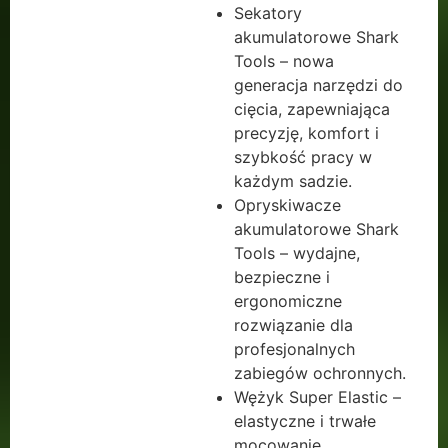
Sekatory
akumulatorowe Shark
Tools – nowa
generacja narzędzi do
cięcia, zapewniająca
precyzję, komfort i
szybkość pracy w
każdym sadzie.
Opryskiwacze
akumulatorowe Shark
Tools – wydajne,
bezpieczne i
ergonomiczne
rozwiązanie dla
profesjonalnych
zabiegów ochronnych.
Wężyk Super Elastic –
elastyczne i trwałe
mocowanie