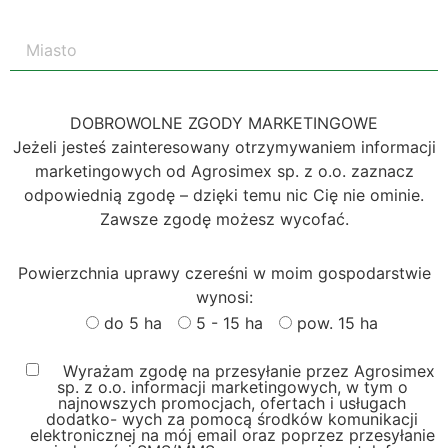
DOBROWOLNE ZGODY MARKETINGOWE
Jeżeli jesteś zainteresowany otrzymywaniem informacji
marketingowych od Agrosimex sp. z o.o. zaznacz
odpowiednią zgodę – dzięki temu nic Cię nie ominie.
Zawsze zgodę możesz wycofać.
Powierzchnia uprawy czereśni w moim gospodarstwie
wynosi:
do 5 ha
5 - 15 ha
pow. 15 ha
Wyrażam zgodę na przesyłanie przez Agrosimex
sp. z o.o. informacji marketingowych, w tym o
najnowszych promocjach, ofertach i usługach
dodatko- wych za pomocą środków komunikacji
elektronicznej na mój email oraz poprzez przesyłanie