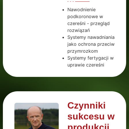
Nawodnienie
podkoronowe w
czereśni - przegląd
rozwiązań
Systemy nawadniania
jako ochrona przeciw
przymrozkom
Systemy fertygacji w
uprawie czereśni
Czynniki
sukcesu w
produkcji