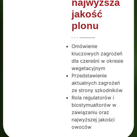
najwyższa
jakość
plonu
Omówienie
kluczowych zagrożeń
dla czereśni w okresie
wegetacyjnym
Przedstawienie
aktualnych zagrożeń
ze strony szkodników
Rola regulatorów i
biostymualtorów w
zawiązaniu oraz
najwyższej jakości
owoców