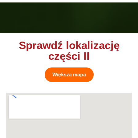
Sprawdź lokalizację
części II
Większa mapa