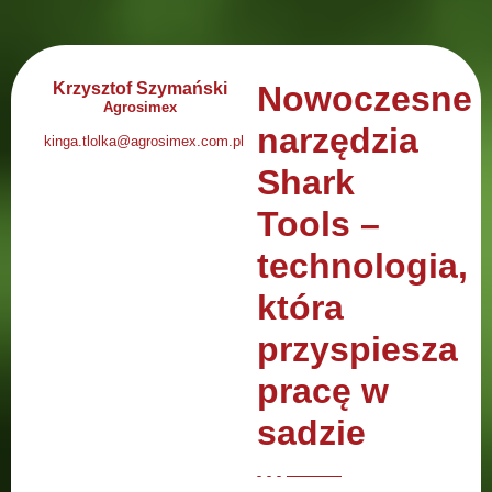
Krzysztof Szymański
Nowoczesne
Agrosimex
narzędzia
kinga.tlolka@agrosimex.com.pl
Shark
Tools –
technologia,
która
przyspiesza
pracę w
sadzie