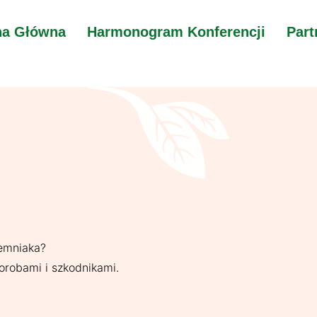
na Główna
Harmonogram Konferencji
Part
iemniaka?
orobami i szkodnikami.