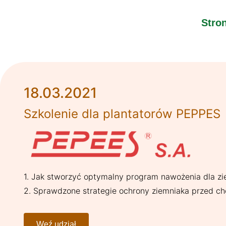
Stro
18.03.2021
Szkolenie dla plantatorów PEPPES
1. Jak stworzyć optymalny program nawożenia dla z
2. Sprawdzone strategie ochrony ziemniaka przed ch
Weź udział