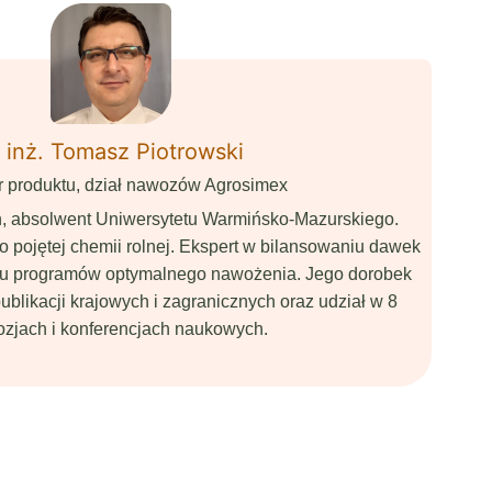
 inż. Tomasz Piotrowski
 produktu, dział nawozów Agrosimex
h, absolwent Uniwersytetu Warmińsko-Mazurskiego.
o pojętej chemii rolnej. Ekspert w bilansowaniu dawek
iu programów optymalnego nawożenia. Jego dorobek
blikacji krajowych i zagranicznych oraz udział w 8
zjach i konferencjach naukowych.