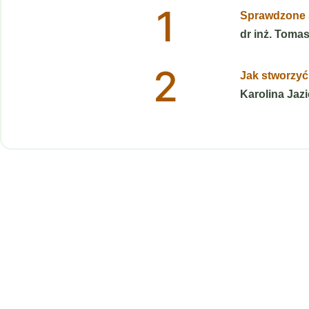
1
Sprawdzone s
dr inż. Toma
2
Jak stworzyć
Karolina Jazi