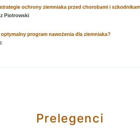
trategie ochrony ziemniaka przed chorobami i szkodnikam
sz Piotrowski
 optymalny program nawożenia dla ziemniaka?
c
Prelegenci