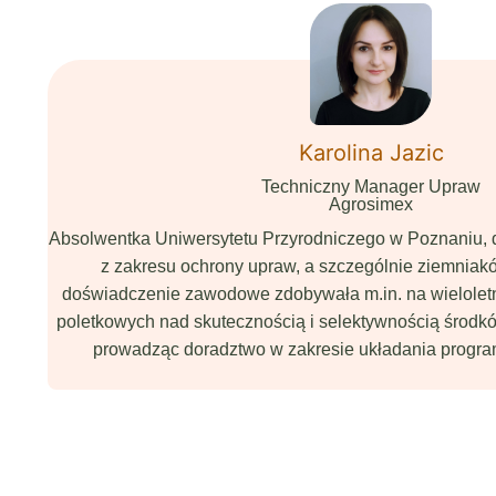
Karolina Jazic
Techniczny Manager Upraw
Agrosimex
Absolwentka Uniwersytetu Przyrodniczego w Poznaniu, 
z zakresu ochrony upraw, a szczególnie ziemniak
doświadczenie zawodowe zdobywała m.in. na wielole
poletkowych nad skutecznością i selektywnością środkó
prowadząc doradztwo w zakresie układania progra