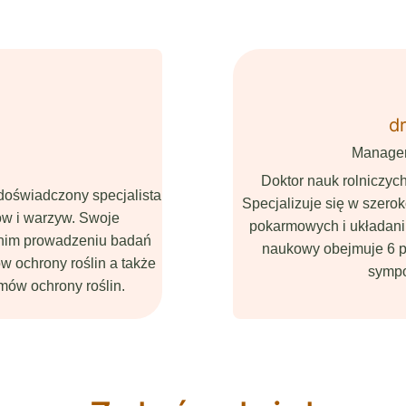
dr
Manager
Doktor nauk rolniczyc
doświadczony specjalista
Specjalizuje się w szerok
ów i warzyw. Swoje
pokarmowych i układan
tnim prowadzeniu badań
naukowy obejmuje 6 pu
w ochrony roślin a także
sympo
mów ochrony roślin.