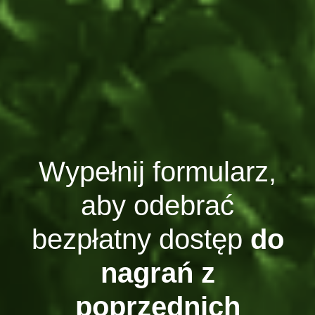
Wypełnij formularz,
aby odebrać
bezpłatny dostęp
do
nagrań z
poprzednich