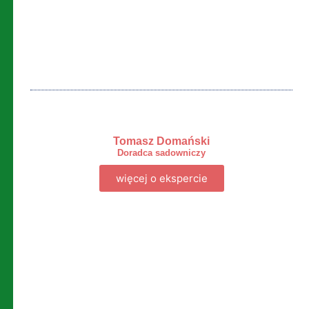
Tomasz Domański
Doradca sadowniczy
więcej o ekspercie