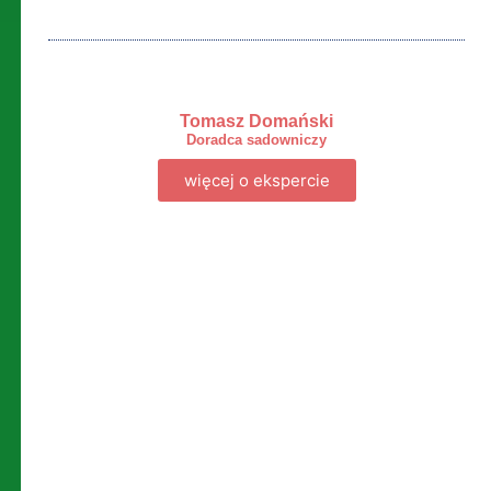
Tomasz Domański
Doradca sadowniczy
więcej o ekspercie