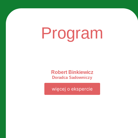
Program
Robert Binkiewicz
Doradca Sadowniczy
więcej o ekspercie