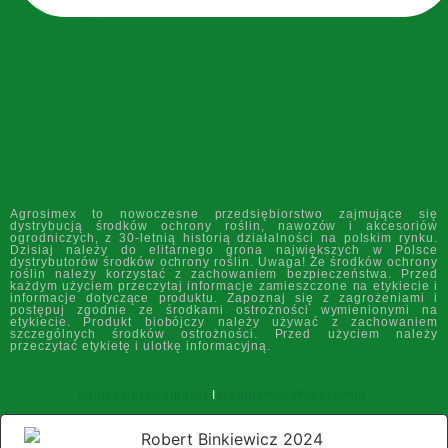
Agrosimex to nowoczesne przedsiębiorstwo zajmujące się
dystrybucją środków ochrony roślin, nawozów i akcesoriów
ogrodniczych, z 30-letnią historią działalności na polskim rynku.
Dzisiaj należy do elitarnego grona największych w Polsce
dystrybutorów środków ochrony roślin. Uwaga! Ze środków ochrony
roślin należy korzystać z zachowaniem bezpieczeństwa. Przed
każdym użyciem przeczytaj informacje zamieszczone na etykiecie i
informacje dotyczące produktu. Zapoznaj się z zagrożeniami i
postępuj zgodnie ze środkami ostrożności wymienionymi na
etykiecie. Produkt biobójczy należy używać z zachowaniem
szczególnych środków ostrożności. Przed użyciem należy
przeczytać etykietę i ulotkę informacyjną.
Polityka prywatności
I
Regulamin Wydarzenia