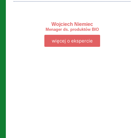
Wojciech Niemiec
Menager ds. produktów BIO
więcej o ekspercie