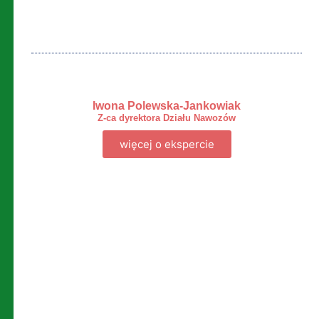
Iwona Polewska-Jankowiak
Z-ca dyrektora Działu Nawozów
więcej o ekspercie