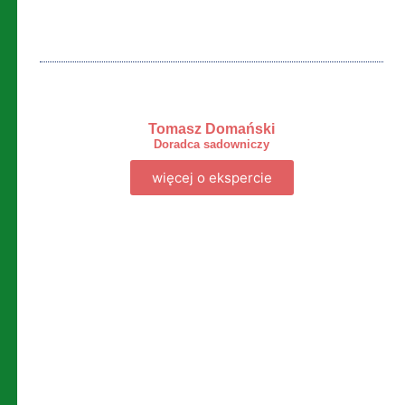
Tomasz Domański
Doradca sadowniczy
więcej o ekspercie