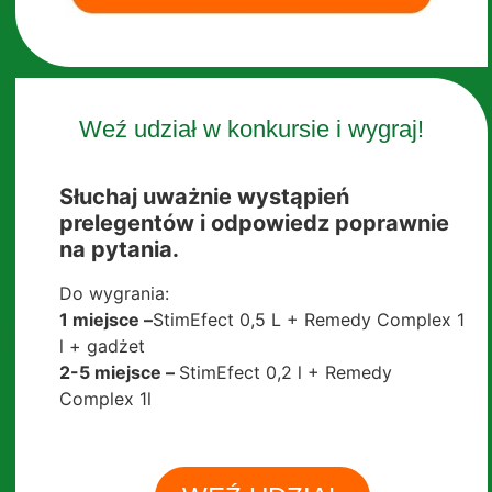
Weź udział w konkursie i wygraj!
Słuchaj uważnie wystąpień
prelegentów i odpowiedz poprawnie
na pytania.
Do wygrania:
1 miejsce –
StimEfect 0,5 L + Remedy Complex 1
l + gadżet
2-5 miejsce –
StimEfect 0,2 l + Remedy
Complex 1l