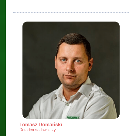
Tomasz Domański
Doradca sadowniczy