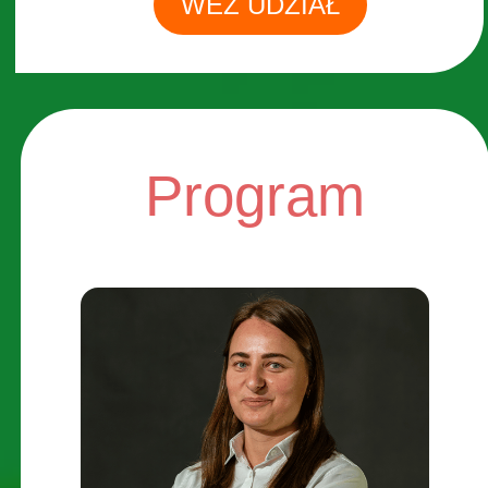
WEŹ UDZIAŁ
Program