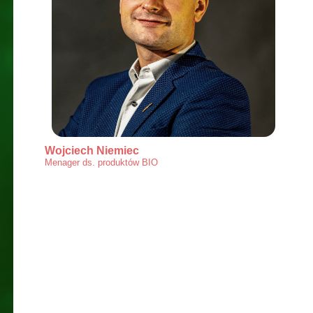
Wojciech Niemiec
Menager ds. produktów BIO