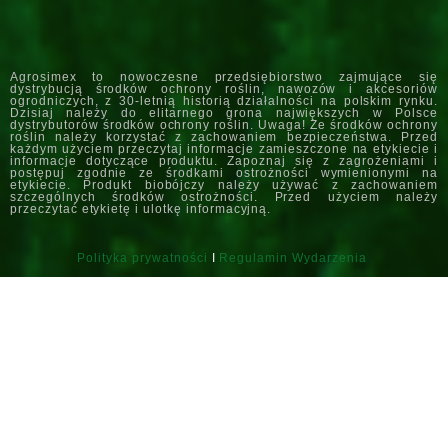
Agrosimex to nowoczesne przedsiębiorstwo zajmujące się
dystrybucją środków ochrony roślin, nawozów i akcesoriów
ogrodniczych, z 30-letnią historią działalności na polskim rynku.
Dzisiaj należy do elitarnego grona największych w Polsce
dystrybutorów środków ochrony roślin. Uwaga! Ze środków ochrony
roślin należy korzystać z zachowaniem bezpieczeństwa. Przed
każdym użyciem przeczytaj informacje zamieszczone na etykiecie i
informacje dotyczące produktu. Zapoznaj się z zagrożeniami i
postępuj zgodnie ze środkami ostrożności wymienionymi na
etykiecie. Produkt biobójczy należy używać z zachowaniem
szczególnych środków ostrożności. Przed użyciem należy
przeczytać etykietę i ulotkę informacyjną.
Polityka prywatności
I
Regulamin Wydarzenia