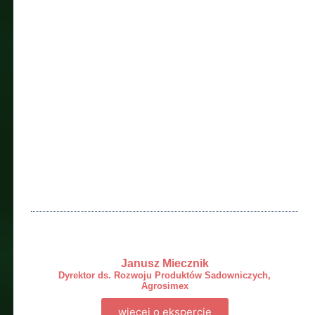
Janusz Miecznik
Dyrektor ds. Rozwoju Produktów Sadowniczych,
Agrosimex
więcej o ekspercie