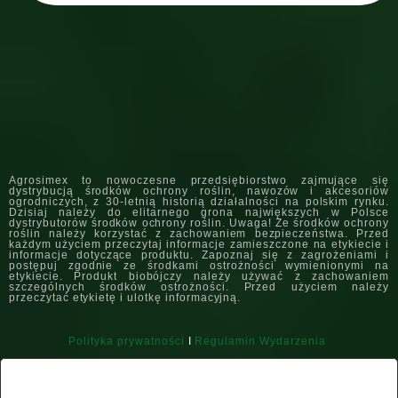
Agrosimex to nowoczesne przedsiębiorstwo zajmujące się
dystrybucją środków ochrony roślin, nawozów i akcesoriów
ogrodniczych, z 30-letnią historią działalności na polskim rynku.
Dzisiaj należy do elitarnego grona największych w Polsce
dystrybutorów środków ochrony roślin. Uwaga! Ze środków ochrony
roślin należy korzystać z zachowaniem bezpieczeństwa. Przed
każdym użyciem przeczytaj informacje zamieszczone na etykiecie i
informacje dotyczące produktu. Zapoznaj się z zagrożeniami i
postępuj zgodnie ze środkami ostrożności wymienionymi na
etykiecie. Produkt biobójczy należy używać z zachowaniem
szczególnych środków ostrożności. Przed użyciem należy
przeczytać etykietę i ulotkę informacyjną.
Polityka prywatności
I
Regulamin Wydarzenia