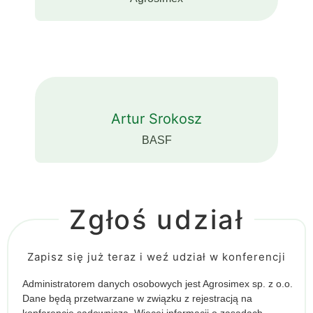
Artur Srokosz
BASF
Zgłoś udział
Zapisz się już teraz i weź udział w konferencji
Administratorem danych osobowych jest Agrosimex sp. z o.o.
Dane będą przetwarzane w związku z rejestracją na
konferencję sadowniczą. Więcej informacji o zasadach