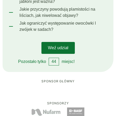
jabłoni jest ważna?
Jakie przyczyny powodują plamistości na
liściach, jak niwelować objawy?
Jak ograniczyć występowanie owocówki I
zwójek w sadach?
Weź udział
Pozostało tylko
44
miejsc!
SPONSOR GŁÓWNY
SPONSORZY