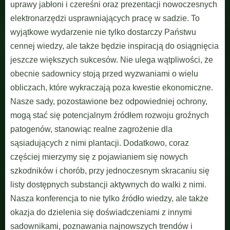
uprawy jabłoni i czereśni oraz prezentacji nowoczesnych
elektronarzędzi usprawniających pracę w sadzie. To
wyjątkowe wydarzenie nie tylko dostarczy Państwu
cennej wiedzy, ale także będzie inspiracją do osiągnięcia
jeszcze większych sukcesów. Nie ulega wątpliwości, że
obecnie sadownicy stoją przed wyzwaniami o wielu
obliczach, które wykraczają poza kwestie ekonomiczne.
Nasze sady, pozostawione bez odpowiedniej ochrony,
mogą stać się potencjalnym źródłem rozwoju groźnych
patogenów, stanowiąc realne zagrożenie dla
sąsiadujących z nimi plantacji. Dodatkowo, coraz
częściej mierzymy się z pojawianiem się nowych
szkodników i chorób, przy jednoczesnym skracaniu się
listy dostępnych substancji aktywnych do walki z nimi.
Nasza konferencja to nie tylko źródło wiedzy, ale także
okazja do dzielenia się doświadczeniami z innymi
sadownikami, poznawania najnowszych trendów i