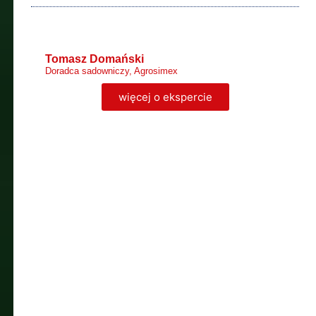
Tomasz Domański
Doradca sadowniczy, Agrosimex
więcej o ekspercie