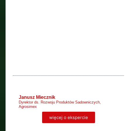
Janusz Miecznik
Dyrektor ds. Rozwoju Produktów Sadowniczych,
Agrosimex
więcej o ekspercie