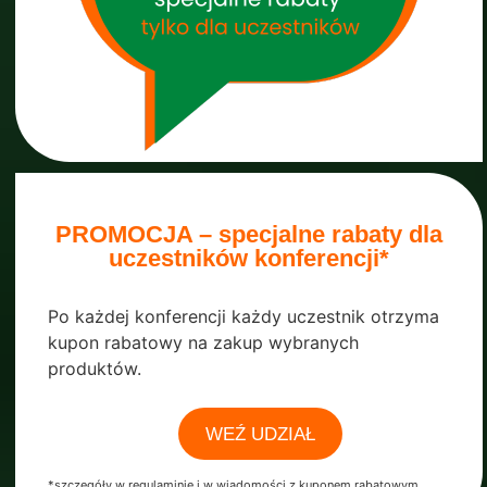
PROMOCJA – specjalne rabaty dla
uczestników konferencji*
Po każdej konferencji każdy uczestnik otrzyma
kupon rabatowy na zakup wybranych
produktów.
WEŹ UDZIAŁ
*szczegóły w regulaminie i w wiadomości z kuponem rabatowym