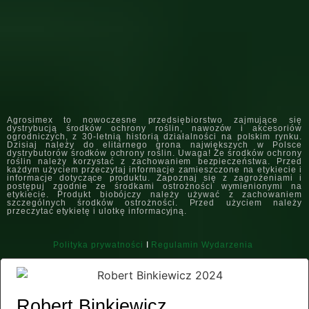
Agrosimex to nowoczesne przedsiębiorstwo zajmujące się
dystrybucją środków ochrony roślin, nawozów i akcesoriów
ogrodniczych, z 30-letnią historią działalności na polskim rynku.
Dzisiaj należy do elitarnego grona największych w Polsce
dystrybutorów środków ochrony roślin. Uwaga! Ze środków ochrony
roślin należy korzystać z zachowaniem bezpieczeństwa. Przed
każdym użyciem przeczytaj informacje zamieszczone na etykiecie i
informacje dotyczące produktu. Zapoznaj się z zagrożeniami i
postępuj zgodnie ze środkami ostrożności wymienionymi na
etykiecie. Produkt biobójczy należy używać z zachowaniem
szczególnych środków ostrożności. Przed użyciem należy
przeczytać etykietę i ulotkę informacyjną.
Polityka prywatności
I
Regulamin Wydarzenia
Robert Binkiewicz