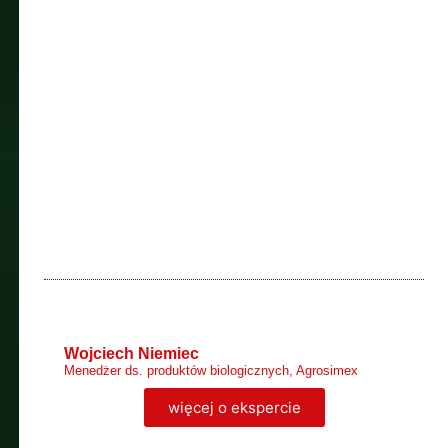
Wojciech Niemiec
Menedżer ds. produktów biologicznych, Agrosimex
więcej o ekspercie