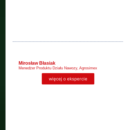
Mirosław Błasiak
Menedżer Produktu Działu Nawozy, Agrosimex
więcej o ekspercie