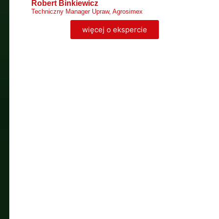
Robert Binkiewicz
Techniczny Manager Upraw, Agrosimex
więcej o ekspercie