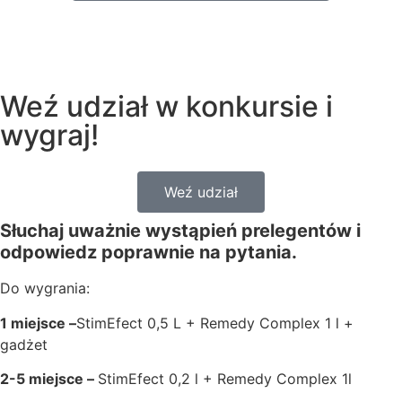
Weź udział w konkursie i
wygraj!
Weź udział
Słuchaj uważnie wystąpień prelegentów i
odpowiedz poprawnie na pytania.
Do wygrania:
1 miejsce –
StimEfect 0,5 L + Remedy Complex 1 l +
gadżet
2-5 miejsce –
StimEfect 0,2 l + Remedy Complex 1l