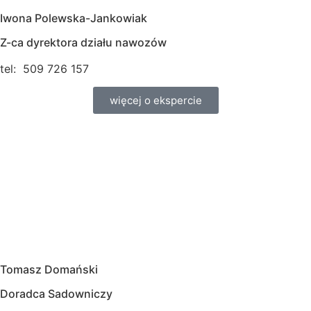
Iwona Polewska-Jankowiak
Z-ca dyrektora działu nawozów
tel: 509 726 157
więcej o ekspercie
Tomasz Domański
Doradca Sadowniczy