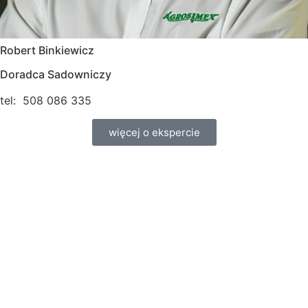
Robert Binkiewicz
Doradca Sadowniczy
tel: 508 086 335
więcej o ekspercie