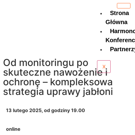
Strona
Główna
Harmon
Konferenc
Partnerz
Od monitoringu po
X
skuteczne nawożenie i
ochronę – kompleksowa
strategia uprawy jabłoni
13 lutego 2025, od godziny 19.00
online