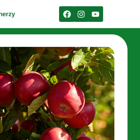
nerzy