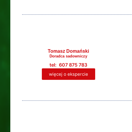
Tomasz Domański
Doradca sadowniczy
tel: 607 875 783
więcej o ekspercie