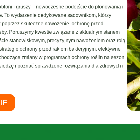
błoni i gruszy – nowoczesne podejście do plonowania i
ie. To wydarzenie dedykowane sadownikom, którzy
w poprzez skuteczne nawożenie, ochronę przed
leby. Poruszymy kwestie związane z aktualnym stanem
kście stanowiskowym, precyzyjnym nawożeniem oraz rolą
strategie ochrony przed rakiem bakteryjnym, efektywne
hodzące zmiany w programach ochrony roślin na sezon
wiedzę i poznać sprawdzone rozwiązania dla zdrowych i
IE