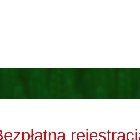
Bezpłatna rejestracj