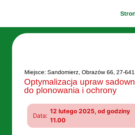
Stro
Miejsce: Sandomierz, Obrazów 66, 27-641
Optymalizacja upraw sadown
do plonowania i ochrony
12 lutego 2025, od godziny
Data:
11.00