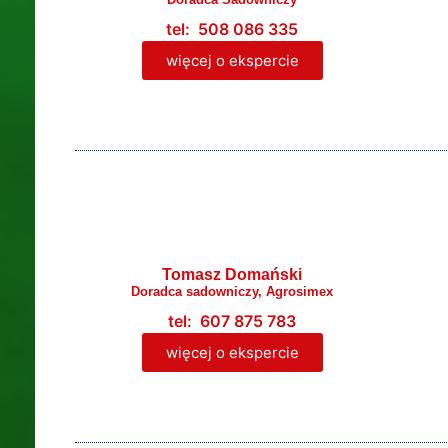
tel: 508 086 335
więcej o ekspercie
Tomasz Domański
Doradca sadowniczy, Agrosimex
tel: 607 875 783
więcej o ekspercie