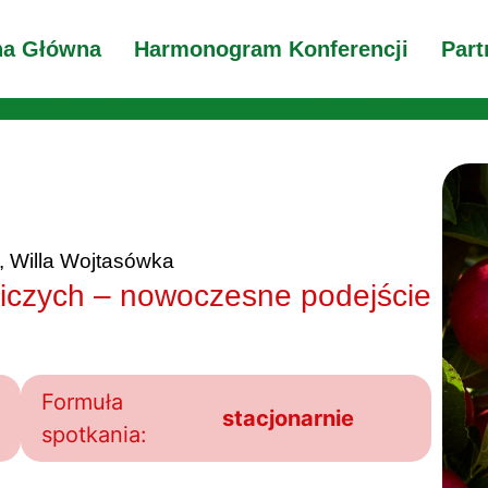
na Główna
Harmonogram Konferencji
Part
, Willa Wojtasówka
iczych – nowoczesne podejście
Formuła
stacjonarnie
spotkania: