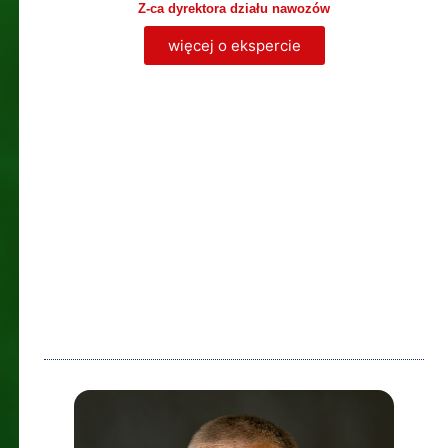
Z-ca dyrektora działu nawozów
więcej o ekspercie