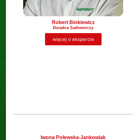
Robert Binkiewicz
Doradca Sadowniczy
więcej o ekspercie
Iwona Polewska-Jankowiak