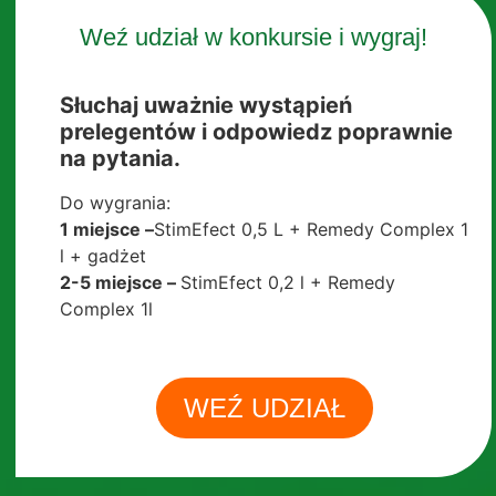
Weź udział w konkursie i wygraj!
Słuchaj uważnie wystąpień
prelegentów i odpowiedz poprawnie
na pytania.
Do wygrania:
1 miejsce –
StimEfect 0,5 L + Remedy Complex 1
l + gadżet
2-5 miejsce –
StimEfect 0,2 l + Remedy
Complex 1l
WEŹ UDZIAŁ