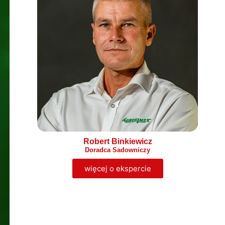
Robert Binkiewicz
Doradca Sadowniczy
więcej o ekspercie