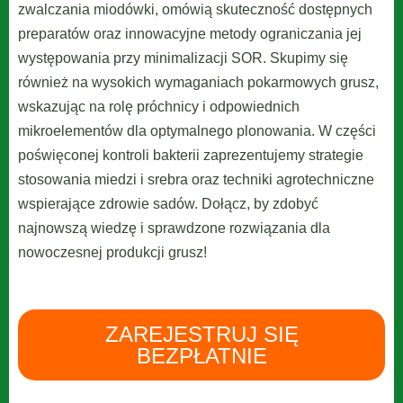
zwalczania miodówki, omówią skuteczność dostępnych
preparatów oraz innowacyjne metody ograniczania jej
występowania przy minimalizacji SOR. Skupimy się
również na wysokich wymaganiach pokarmowych grusz,
wskazując na rolę próchnicy i odpowiednich
mikroelementów dla optymalnego plonowania. W części
poświęconej kontroli bakterii zaprezentujemy strategie
stosowania miedzi i srebra oraz techniki agrotechniczne
wspierające zdrowie sadów. Dołącz, by zdobyć
najnowszą wiedzę i sprawdzone rozwiązania dla
nowoczesnej produkcji grusz!
ZAREJESTRUJ SIĘ
BEZPŁATNIE