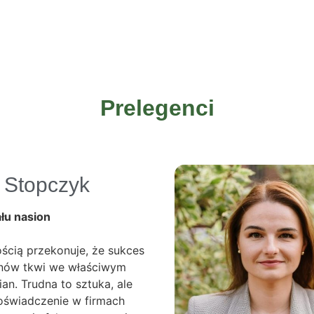
Prelegenci
 Stopczyk
łu nasion
ścią przekonuje, że sukces
nów tkwi we właściwym
n. Trudna to sztuka, ale
doświadczenie w firmach