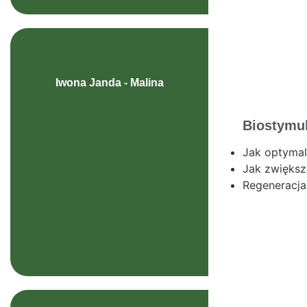
Iwona Janda - Malina
Biostymul
Jak optyma
Jak zwiększ
Regeneracja