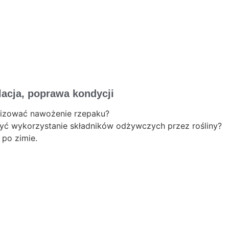
acja, poprawa kondycji
lizować nawożenie rzepaku?
yć wykorzystanie składników odżywczych przez rośliny?
 po zimie.