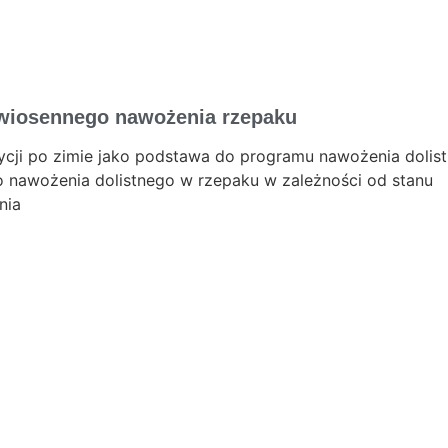
wiosennego nawożenia rzepaku
cji po zimie jako podstawa do programu nawożenia dolis
o nawożenia dolistnego w rzepaku w zależności od stanu
nia