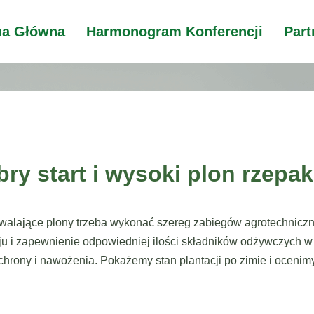
na Główna
Harmonogram Konferencji
Part
ry start i wysoki plon rzepa
owalające plony trzeba wykonać szereg zabiegów agrotechniczn
ju i zapewnienie odpowiedniej ilości składników odżywczych 
hrony i nawożenia. Pokażemy stan plantacji po zimie i ocenim