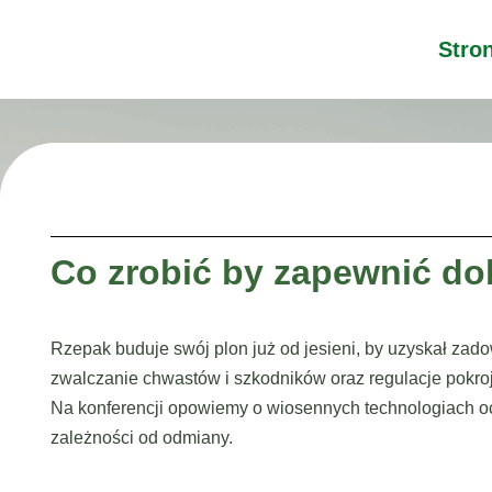
Stro
Co zrobić by zapewnić dob
Rzepak buduje swój plon już od jesieni, by uzyskał zad
zwalczanie chwastów i szkodników oraz regulacje pokro
Na konferencji opowiemy o wiosennych technologiach oc
zależności od odmiany.