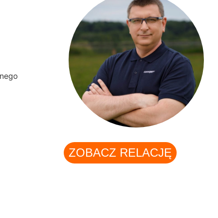
tnego
ZOBACZ RELACJĘ