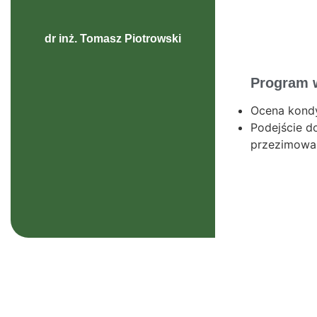
dr inż. Tomasz Piotrowski
Program 
Ocena kondy
Podejście d
przezimowa