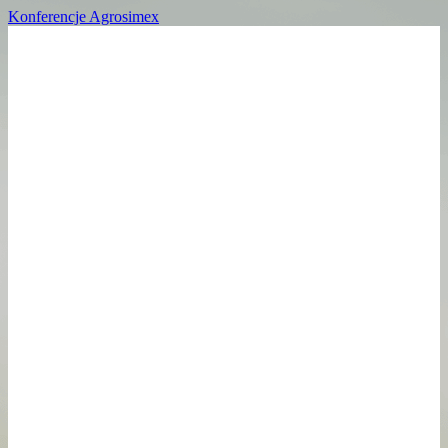
Konferencje Agrosimex