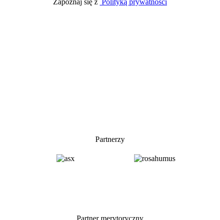
Zapoznaj się z
Polityką prywatności
Partnerzy
Partner merytoryczny