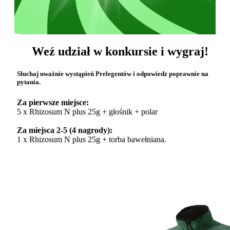
Weź udział w konkursie i wygraj!
Słuchaj uważnie wystąpień Prelegentów i odpowiedz poprawnie na
pytania.
Za pierwsze miejsce:
5 x Rhizosum N plus 25g + głośnik + polar
Za miejsca 2-5 (4 nagrody):
1 x Rhizosum N plus 25g + torba bawełniana.