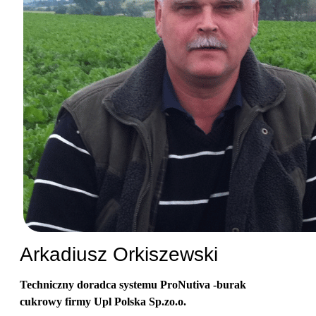
Arkadiusz Orkiszewski
Techniczny doradca systemu ProNutiva -burak
cukrowy firmy Upl Polska Sp.zo.o.