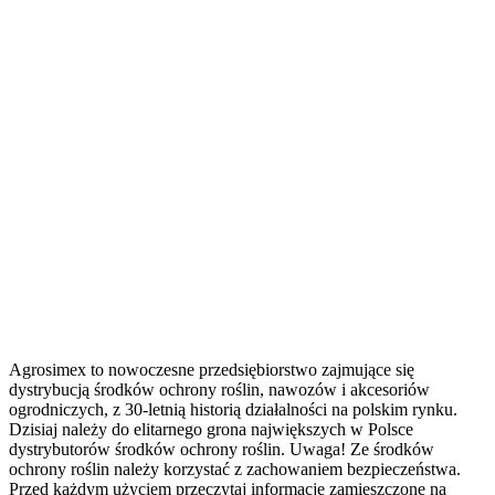
Agrosimex to nowoczesne przedsiębiorstwo zajmujące się
dystrybucją środków ochrony roślin, nawozów i akcesoriów
ogrodniczych, z 30-letnią historią działalności na polskim rynku.
Dzisiaj należy do elitarnego grona największych w Polsce
dystrybutorów środków ochrony roślin. Uwaga! Ze środków
ochrony roślin należy korzystać z zachowaniem bezpieczeństwa.
Przed każdym użyciem przeczytaj informacje zamieszczone na