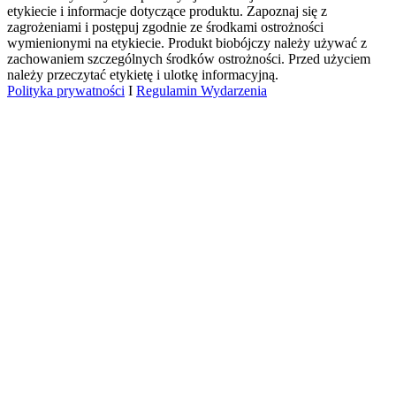
etykiecie i informacje dotyczące produktu. Zapoznaj się z
zagrożeniami i postępuj zgodnie ze środkami ostrożności
wymienionymi na etykiecie. Produkt biobójczy należy używać z
zachowaniem szczególnych środków ostrożności. Przed użyciem
należy przeczytać etykietę i ulotkę informacyjną.
Polityka prywatności
I
Regulamin Wydarzenia