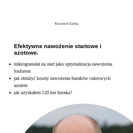
Krzysztof Zachaj
Efektywne nawożenie startowe i
azotowe.
mikrogranulat na start jako optymalizacja nawożenia
fosforem
jak obniżyć koszty nawożenia buraków cukrowych
azotem
jak uzyskałem 120 ton buraka?