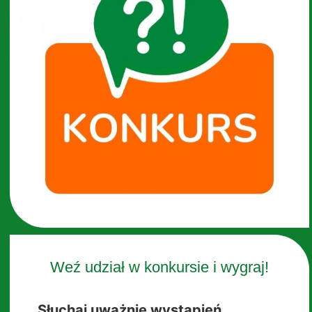
Weź udział w konkursie i wygraj!
Słuchaj uważnie wystąpień