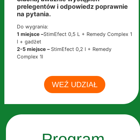
prelegentów i odpowiedz poprawnie
na pytania.
Do wygrania:
1 miejsce –
StimEfect 0,5 L + Remedy Complex 1
l + gadżet
2-5 miejsce –
StimEfect 0,2 l + Remedy
Complex 1l
WEŹ UDZIAŁ
Program