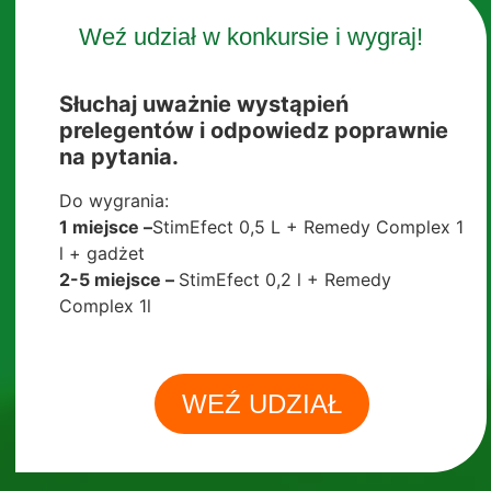
Weź udział w konkursie i wygraj!
Słuchaj uważnie wystąpień
prelegentów i odpowiedz poprawnie
na pytania.
Do wygrania:
1 miejsce –
StimEfect 0,5 L + Remedy Complex 1
l + gadżet
2-5 miejsce –
StimEfect 0,2 l + Remedy
Complex 1l
WEŹ UDZIAŁ