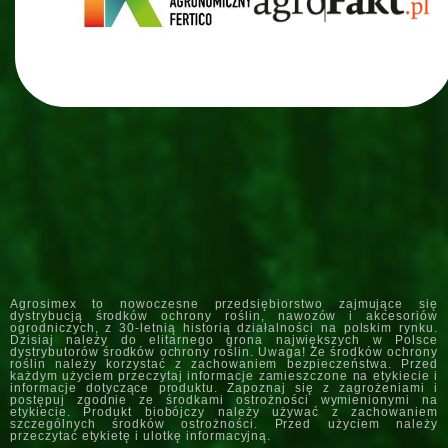
Agrosimex to nowoczesne przedsiębiorstwo zajmujące się
dystrybucją środków ochrony roślin, nawozów i akcesoriów
ogrodniczych, z 30-letnią historią działalności na polskim rynku.
Dzisiaj należy do elitarnego grona największych w Polsce
dystrybutorów środków ochrony roślin. Uwaga! Ze środków ochrony
roślin należy korzystać z zachowaniem bezpieczeństwa. Przed
każdym użyciem przeczytaj informacje zamieszczone na etykiecie i
informacje dotyczące produktu. Zapoznaj się z zagrożeniami i
postępuj zgodnie ze środkami ostrożności wymienionymi na
etykiecie. Produkt biobójczy należy używać z zachowaniem
szczególnych środków ostrożności. Przed użyciem należy
przeczytać etykietę i ulotkę informacyjną.