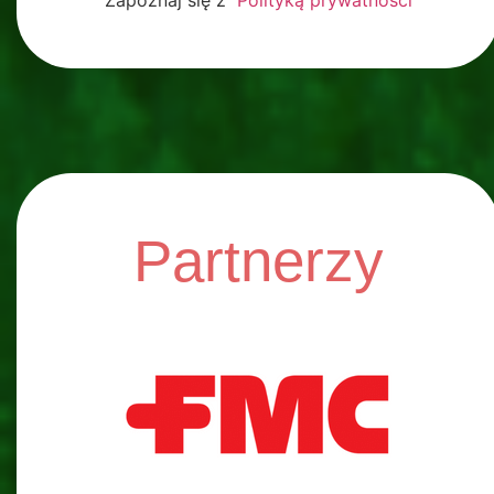
Zapoznaj się z
Polityką prywatności
Partnerzy