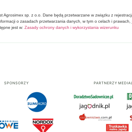
t Agrosimex sp. z o.o. Dane będą przetwarzane w związku z rejestracj
nformacji o zasadach przetwarzania danych, w tym o celach i prawach,
tępne jest w:
Zasady ochrony danych i wykorzystania wizerunku
SPONSORZY
PARTNERZY MEDIA