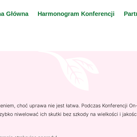
na Główna
Harmonogram Konferencji
Part
iem, choć uprawa nie jest łatwa. Podczas Konferencji On-
ybko niwelować ich skutki bez szkody na wielkości i jakośc