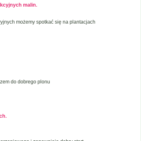
kcyjnych malin.
ryjnych możemy spotkać się na plantacjach
czem do dobrego plonu
ch.