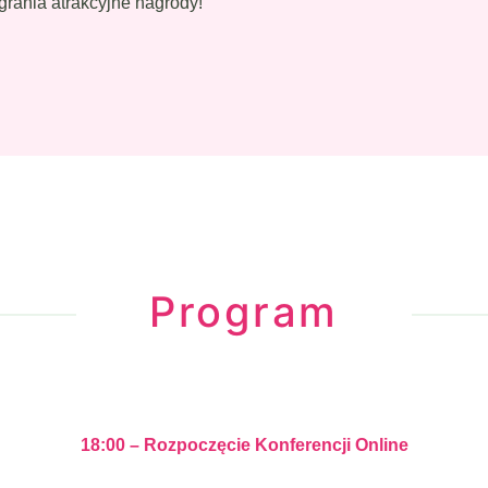
grania atrakcyjne nagrody!
Program
18:00 – Rozpoczęcie Konferencji Online