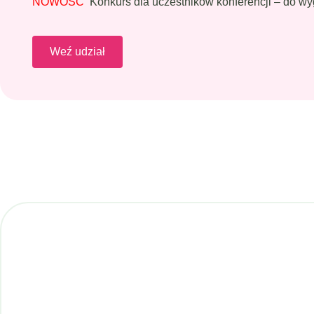
NOWOŚĆ
Konkurs dla uczestników konferencji – do wy
Weź udział