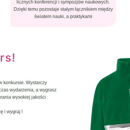
licznych konferencji i sympozjów naukowych.
Dzięki temu pozostaje stałym łącznikiem między
światem nauki, a praktykami
rs!
w konkursie. Wystarczy
czas wydarzenia, a wygrasz
rania wysokiej jakości
ę i wygraj !