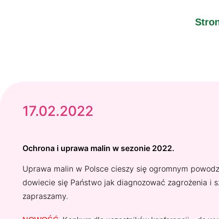
Stro
17.02.2022
Ochrona i uprawa malin w sezonie 2022.
Uprawa malin w Polsce cieszy się ogromnym powodzen
dowiecie się Państwo jak diagnozować zagrożenia i sz
zapraszamy.