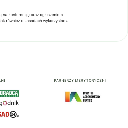
ą na konferencję oraz ogłoszeniem
 jak również o zasadach wykorzystania
LNI
PARNERZY MERYTORYCZNI