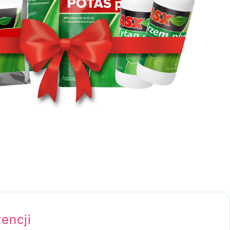
encji