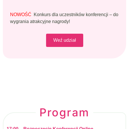
NOWOŚĆ
Konkurs dla uczestników konferencji – do
wygrania atrakcyjne nagrody!
Weź udział
Program
17:00 – Rozpoczęcie Konferencji Online