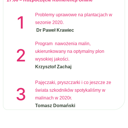
1
Problemy uprawowe na plantacjach w
sezonie 2020.
Dr Paweł Krawiec
Program nawożenia malin,
2
ukierunkowany na optymalny plon
wysokiej jakości.
Krzysztof Zachaj
Pajęczaki, pryszczarki i co jeszcze ze
3
świata szkodników spotykaliśmy w
malinach w 2020r.
Tomasz Domański