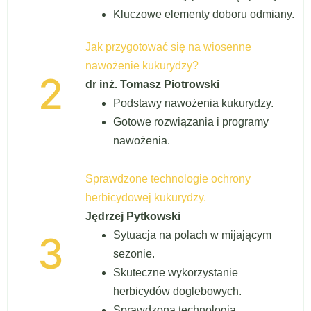
Kluczowe elementy doboru odmiany.
Jak przygotować się na wiosenne
nawożenie kukurydzy?
2
dr inż. Tomasz Piotrowski
Podstawy nawożenia kukurydzy.
Gotowe rozwiązania i programy
nawożenia.
Sprawdzone technologie ochrony
herbicydowej kukurydzy.
Jędrzej Pytkowski
3
Sytuacja na polach w mijającym
sezonie.
Skuteczne wykorzystanie
herbicydów doglebowych.
Sprawdzona technologia