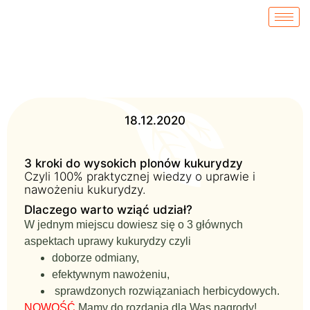
18.12.2020
3 kroki do wysokich plonów kukurydzy
Czyli 100% praktycznej wiedzy o uprawie i
nawożeniu kukurydzy.
Dlaczego warto wziąć udział?
W jednym miejscu dowiesz się o 3 głównych
aspektach uprawy kukurydzy czyli
doborze odmiany,
efektywnym nawożeniu,
sprawdzonych rozwiązaniach herbicydowych.
NOWOŚĆ
Mamy do rozdania dla Was nagrody!