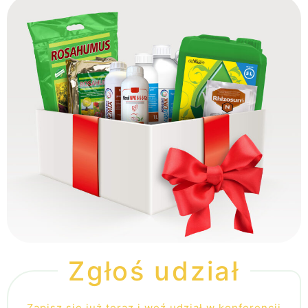
Zgłoś udział
Zapisz się już teraz i weź udział w konferencji