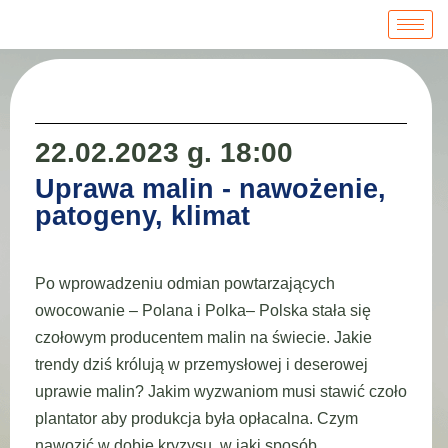
22.02.2023 g. 18:00
Uprawa malin - nawożenie,
patogeny, klimat
Po wprowadzeniu odmian powtarzających
owocowanie – Polana i Polka– Polska stała się
czołowym producentem malin na świecie. Jakie
trendy dziś królują w przemysłowej i deserowej
uprawie malin? Jakim wyzwaniom musi stawić czoło
plantator aby produkcja była opłacalna. Czym
nawozić w dobie kryzysu, w jaki sposób