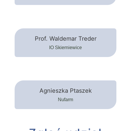
Prof. Waldemar Treder
IO Skierniewice
Agnieszka Ptaszek
Nufarm