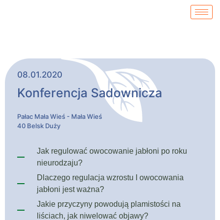
08.01.2020
Konferencja Sadownicza
Pałac Mała Wieś - Mała Wieś
40 Belsk Duży
Jak regulować owocowanie jabłoni po roku
nieurodzaju?
Dlaczego regulacja wzrostu I owocowania
jabłoni jest ważna?
Jakie przyczyny powodują plamistości na
liściach, jak niwelować objawy?