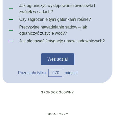
Jak ograniczyć występowanie owocówki I
zwójek w sadach?
Czy zagrożenie tymi gatunkami rośnie?
Precyzyjne nawadnianie sadów – jak
ograniczyć zużycie wody?
Jak planować fertygację upraw sadowniczych?
Weź udział
Pozostało tylko
-270
miejsc!
SPONSOR GŁÓWNY
SPONSORZY