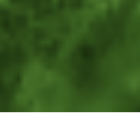
3,000
+
UCZESTNIKÓW