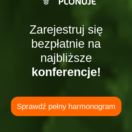
Zarejestruj się
bezpłatnie na
najbliższe
konferencje!
Sprawdź pełny harmonogram